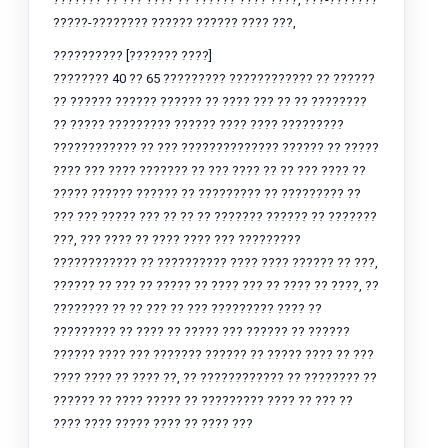
?????-???????? ?????? ?????? ???? ???,
?????????? [??????? ????]
???????? 40 ?? 65 ????????? ???????????? ?? ??????
?? ?????? ?????? ?????? ?? ???? ??? ?? ?? ????????
?? ????? ????????? ?????? ???? ???? ?????????
???????????? ?? ??? ?????????????? ?????? ?? ?????
???? ??? ???? ??????? ?? ??? ???? ?? ?? ??? ???? ??
????? ?????? ?????? ?? ????????? ?? ????????? ??
??? ??? ????? ??? ?? ?? ?? ??????? ?????? ?? ???????
???, ??? ???? ?? ???? ???? ??? ?????????
???????????? ?? ?????????? ???? ???? ?????? ?? ???,
?????? ?? ??? ?? ????? ?? ???? ??? ?? ???? ?? ????, ??
???????? ?? ?? ??? ?? ??? ????????? ???? ??
????????? ?? ???? ?? ????? ??? ?????? ?? ??????
?????? ???? ??? ??????? ?????? ?? ????? ???? ?? ???
???? ???? ?? ???? ??, ?? ???????????? ?? ???????? ??
?????? ?? ???? ????? ?? ????????? ???? ?? ??? ??
???? ???? ????? ???? ?? ???? ???