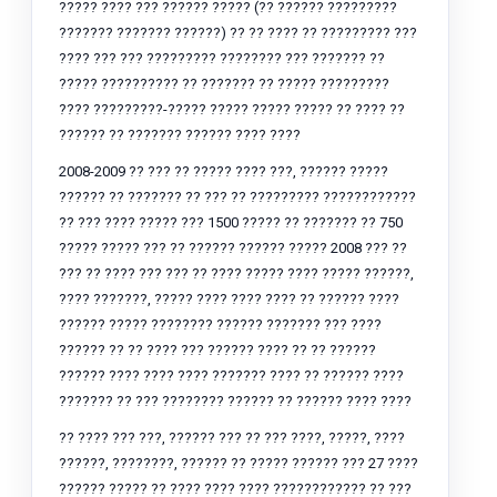
????? ???? ??? ?????? ????? (?? ?????? ?????????
??????? ??????? ??????) ?? ?? ???? ?? ????????? ???
???? ??? ??? ????????? ???????? ??? ??????? ??
????? ?????????? ?? ??????? ?? ????? ?????????
???? ?????????-????? ????? ????? ????? ?? ???? ??
?????? ?? ??????? ?????? ???? ????
2008-2009 ?? ??? ?? ????? ???? ???, ?????? ?????
?????? ?? ??????? ?? ??? ?? ????????? ????????????
?? ??? ???? ????? ??? 1500 ????? ?? ??????? ?? 750
????? ????? ??? ?? ?????? ?????? ????? 2008 ??? ??
??? ?? ???? ??? ??? ?? ???? ????? ???? ????? ??????,
???? ???????, ????? ???? ???? ???? ?? ?????? ????
?????? ????? ???????? ?????? ??????? ??? ????
?????? ?? ?? ???? ??? ?????? ???? ?? ?? ??????
?????? ???? ???? ???? ??????? ???? ?? ?????? ????
??????? ?? ??? ???????? ?????? ?? ?????? ???? ????
?? ???? ??? ???, ?????? ??? ?? ??? ????, ?????, ????
??????, ????????, ?????? ?? ????? ?????? ??? 27 ????
?????? ????? ?? ???? ???? ???? ???????????? ?? ???