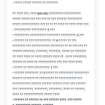
- ????? ????? ?????? ?? ???????
?? ???? ???, ???? 800-900 ????????? ??????????
????? ????? ??? ??? ??? ?? ??? ?????? ?????????
????? ??????????? ??? ?? ?? ?? ???? ?? ???? ???? ???:
• ?????????? ?????????: 6 ???
• ????????? ?????????? ???????? ?????????: 6 ???
• ?????? ?? ??? ??????????: ?? 8 ????? ?? ???
???????? ??? ??????????? ???????? ?? ?? ??? ??? ??
?????? ???????, ???????, ???????, ????? ?? ???????
?? ???? ???? ?? ???? ?????? ???? ?? - ???? ????????,
?????? ?? ???? ?? ??????????? ??? ??? ???? ????
• ????? ?? ???? ?????????: 2 ???
• ?????? ????????: ?? 5 ????? ?? ????????? ?????????
?????? ??????? ?? ????????? ?? ??????????? ???
??????????? ?????? ?????? ?????? ???? ??? ??????
??? ?????????, ????????, ????????, ???? ?? ??????,
???? ?? ???????????? ????? ????
• ?????? ?? ?????? ?? ??? ?????? ????: ??? ?????