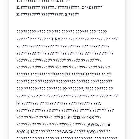
1: ????????? ??????: 2 ?????
2. ????????? ?????? / ??????????: 2 1/2 ?????
3. ????????? ??????????: 3 ?????
????????? ???? ?? ???? ?????? ?????? ??? "????
?????" ??? ?????? 1975 ??? ???? ????? ?????? ??? ???
?? ?????? ?? ?????? ?? ??? ?????? ??? ????? ????
????????? ?? ?? ??? ?? ??? ??? ???? ???? ??? ??? ??
??????? ????????? ?????? ?????? ?????? ???
???????? ????????? ?????? ?? ?????? ???? ??? ??
?????? ????????? ????????? ?????? ??????? ?? ??
?????? ??? ???????? ????????? ?????? ??????????
??? ?????????? ??????? ?? ???????, ???? ?????? ??
??????, ??? ?? ?????-???????? ?????????? ????? ????
[?] ???????? ?? ????? ????? ??????????? ???,
???????? ????? ?? ???? ???????? ?? ??? ???? ?? ???
??? ?? ???? ?? ???? ??? 31.01.2013 ?? 13.3 ???
????????? ?? ????-????????? ?????? (AWCs / mini-
AWCs) 13.7 ??? ??????? AWCs / ????-AWCs ??? ??
??????? ?? ??? ???? ?? ?????? ???? ????, ???-???????