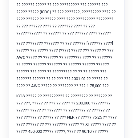
?? ?????? ????? ?? ??? ????????? ??? ?????? ???
????? ????? (ICDS) ?? ??? ???????, ????????? ???? ??
???? ?????? ?? ????? ???? ???? ????????? ????????
?? ??? ?????? ???? ?? ??????? ???? ?? ???
???????????? ?? ?????? ?? ??? ?????? ???? ??????
???? ???????? ??????? ?? ??? ?????? [??????? ????]
?????? ??? ????? ???? (????) ????? ??? ????? ?? ???
AWC ????? ?? ??????? ?? ???????? ???? ?? ???????
?? ????? ?????? ??????? ?? ?????? ?????? ??????
?????? ??? ???? ?? ????????? ?? ?? ?? ????? ???
??????? ?????? ?? ?? ??? ??? 2001-02 ?? ????? ??
???? ?? AWC ????? ?? ??????? ?? ??? 1,75,000 ???
ICDS ????? ?? ?????????? ?? ???????? ?? ?????? ??
??? ???, ????? ?? ??? ?? ???? ?? 200,000 ?????????
?????? ????? ?? ??????? ?? ???????? ?? ?????? ??
??? ?????? ?? ????? ?? ??? NER ?? ????? 75:25 ?? ????
???? ?????? ?? ??? ??????? ????? ?? XII ????? ???? ??
????? 450,000 ????? ?????, ???? ?? 90:10 ?? ?????