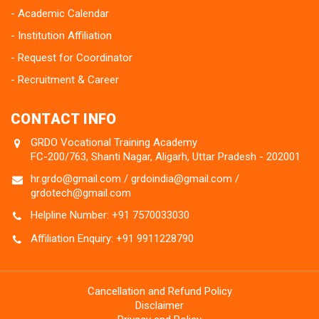
Academic Calendar
Institution Affiliation
Request for Coordinator
Recruitment & Career
CONTACT INFO
GRDO Vocational Training Academy
FC-200/763, Shanti Nagar, Aligarh, Uttar Pradesh - 202001
hr.grdo@gmail.com / grdoindia@gmail.com /
grdotech@gmail.com
Helpline Number: +91 7570033030
Affiliation Enquiry: +91 9911228790
Cancellation and Refund Policy
Disclaimer